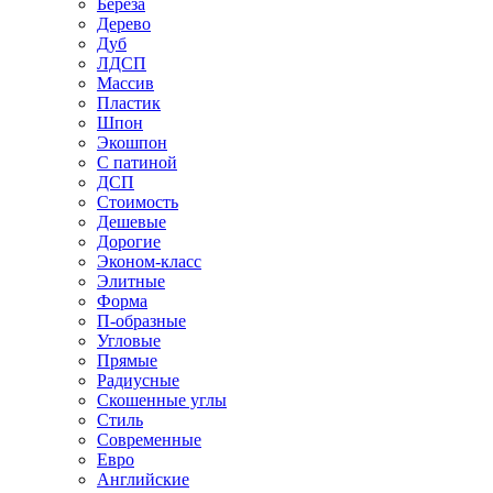
Береза
Дерево
Дуб
ЛДСП
Массив
Пластик
Шпон
Экошпон
С патиной
ДСП
Стоимость
Дешевые
Дорогие
Эконом-класс
Элитные
Форма
П-образные
Угловые
Прямые
Радиусные
Скошенные углы
Стиль
Современные
Евро
Английские