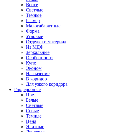
Венге
Светлые
Темные
Размер
Малогабаритные
Форма
Угловые
Отделка и материал
Из МДФ
Зеркальные
Особенности
Купе
Эконом
Назначение
В коридор
Для узкого коридора
Гардеробные
Цвет
Белые
Светлые
Серые
Темные
Цена
Элитные
Дешевые