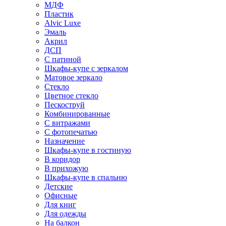
МДФ
Пластик
Alvic Luxe
Эмаль
Акрил
ДСП
С патиной
Шкафы-купе с зеркалом
Матовое зеркало
Стекло
Цветное стекло
Пескоструй
Комбинированные
С витражами
С фотопечатью
Назначение
Шкафы-купе в гостиную
В коридор
В прихожую
Шкафы-купе в спальню
Детские
Офисные
Для книг
Для одежды
На балкон