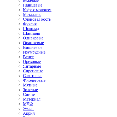
Бежевые
Глянцевые
Кофе с молоком
Металлик
Слоновая кость
Фуксия
Шоколад
Шампань
Оливковые
Оранжевые
Вишневые
Изумрудные
Венге
Ореховые
Янтарные
Сиреневые
Салатовые
Фиолетовые
Мятные
Золотые
Синие
Материал
МДФ
Эмаль
Акрил