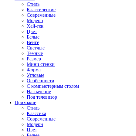
Стиль
Классические
Современные
Модерн
Хай-тек
Цвет
Белые
Венге
Светлые
Темные
Размер
Мини стенки
Форма
Угловые
Особенности
С компьютерным столом
Назначение
Под телевизор
Прихожие
Стиль
Классика
Современные
Модерн
Цвет
Белые