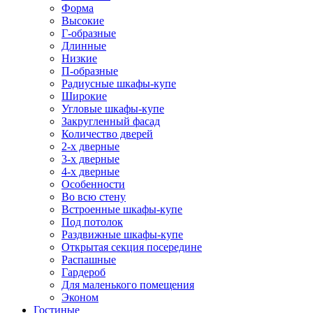
Форма
Высокие
Г-образные
Длинные
Низкие
П-образные
Радиусные шкафы-купе
Широкие
Угловые шкафы-купе
Закругленный фасад
Количество дверей
2-х дверные
3-х дверные
4-х дверные
Особенности
Во всю стену
Встроенные шкафы-купе
Под потолок
Раздвижные шкафы-купе
Открытая секция посередине
Распашные
Гардероб
Для маленького помещения
Эконом
Гостиные