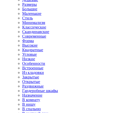
Размеры
Большие
Маленькие
Стиль
Минимализм
Классические
Скандинавские
Современные
Форма
Высокие
Квадратные
Угловые
Низкие
Особенности
Встроенные
Из кладовки
Закрытые
Открытые
Раздвижные
Гардеробные шкафы
Назначение
В комнату
В нишу
В спальню