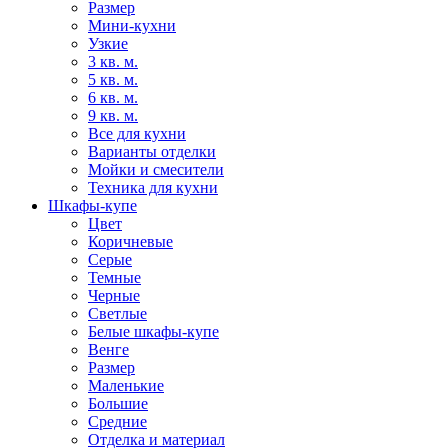
Размер
Мини-кухни
Узкие
3 кв. м.
5 кв. м.
6 кв. м.
9 кв. м.
Все для кухни
Варианты отделки
Мойки и смесители
Техника для кухни
Шкафы-купе
Цвет
Коричневые
Серые
Темные
Черные
Светлые
Белые шкафы-купе
Венге
Размер
Маленькие
Большие
Средние
Отделка и материал