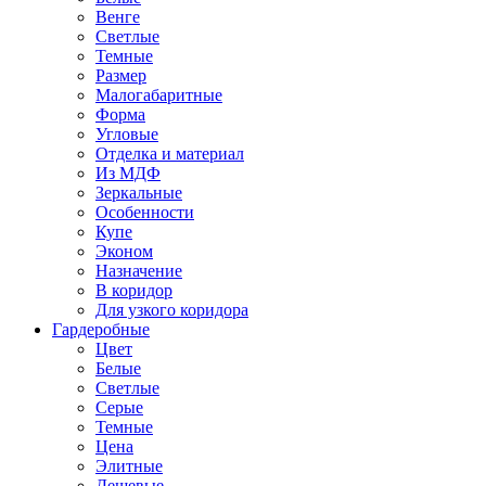
Венге
Светлые
Темные
Размер
Малогабаритные
Форма
Угловые
Отделка и материал
Из МДФ
Зеркальные
Особенности
Купе
Эконом
Назначение
В коридор
Для узкого коридора
Гардеробные
Цвет
Белые
Светлые
Серые
Темные
Цена
Элитные
Дешевые