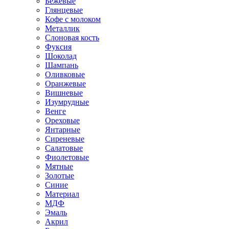
Бежевые
Глянцевые
Кофе с молоком
Металлик
Слоновая кость
Фуксия
Шоколад
Шампань
Оливковые
Оранжевые
Вишневые
Изумрудные
Венге
Ореховые
Янтарные
Сиреневые
Салатовые
Фиолетовые
Мятные
Золотые
Синие
Материал
МДФ
Эмаль
Акрил