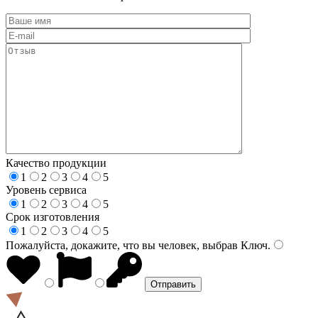
Качество продукции
1
2
3
4
5
Уровень сервиса
1
2
3
4
5
Срок изготовления
1
2
3
4
5
Пожалуйста, докажите, что вы человек, выбрав
Ключ
.