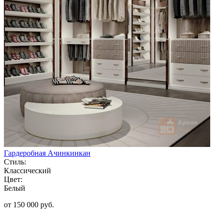
Гардеробная Ачинкинкан
Стиль:
Классический
Цвет:
Белый
от 150 000 руб.