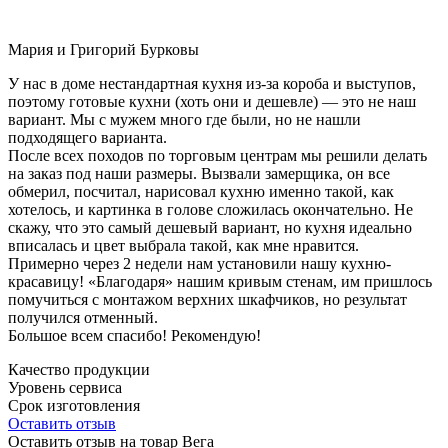
Мария и Григорий Бурковы
У нас в доме нестандартная кухня из-за короба и выступов,
поэтому готовые кухни (хоть они и дешевле) — это не наш
вариант. Мы с мужем много где были, но не нашли
подходящего варианта.
После всех походов по торговым центрам мы решили делать
на заказ под наши размеры. Вызвали замерщика, он все
обмерил, посчитал, нарисовал кухню именно такой, как
хотелось, и картинка в голове сложилась окончательно. Не
скажу, что это самый дешевый вариант, но кухня идеально
вписалась и цвет выбрала такой, как мне нравится.
Примерно через 2 недели нам установили нашу кухню-
красавицу! «Благодаря» нашим кривым стенам, им пришлось
помучиться с монтажом верхних шкафчиков, но результат
получился отменный.
Большое всем спасибо! Рекомендую!
Качество продукции
Уровень сервиса
Срок изготовления
Оставить отзыв
Оставить отзыв на товар Вега