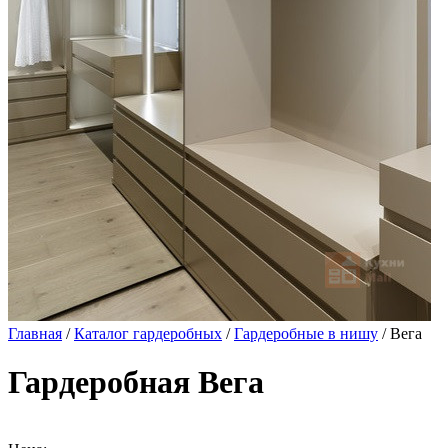
Главная
/
Каталог гардеробных
/
Гардеробные в нишу
/ Вега
Гардеробная Вега