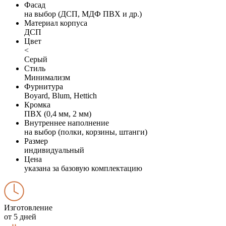
Фасад
на выбор (ДСП, МДФ ПВХ и др.)
Материал корпуса
ДСП
Цвет
<
Серый
Стиль
Минимализм
Фурнитура
Boyard, Blum, Hettich
Кромка
ПВХ (0,4 мм, 2 мм)
Внутреннее наполнение
на выбор (полки, корзины, штанги)
Размер
индивидуальный
Цена
указана за базовую комплектацию
Изготовление
от 5 дней