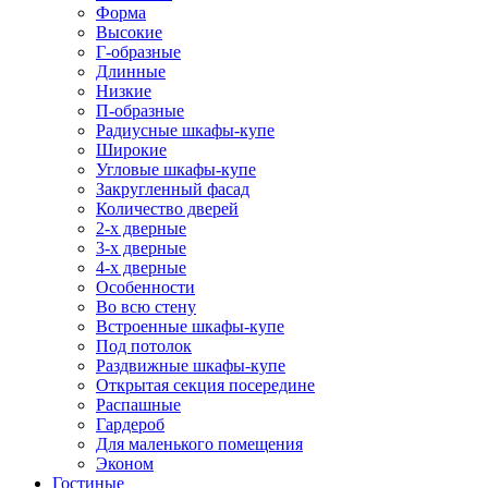
Форма
Высокие
Г-образные
Длинные
Низкие
П-образные
Радиусные шкафы-купе
Широкие
Угловые шкафы-купе
Закругленный фасад
Количество дверей
2-х дверные
3-х дверные
4-х дверные
Особенности
Во всю стену
Встроенные шкафы-купе
Под потолок
Раздвижные шкафы-купе
Открытая секция посередине
Распашные
Гардероб
Для маленького помещения
Эконом
Гостиные