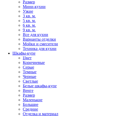
Размер
Мини-кухни
Узкие
3 кв. м.
5 кв. м.
6 кв. м.
9 кв. м.
Все для кухни
Варианты отделки
Мойки и смесители
Техника для кухни
Шкафы-купе
Цвет
Коричневые
Серые
Темные
Черные
Светлые
Белые шкафы-купе
Венге
Размер
Маленькие
Большие
Средние
Отделка и материал