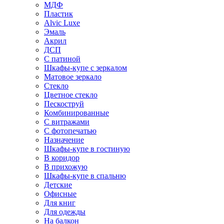
МДФ
Пластик
Alvic Luxe
Эмаль
Акрил
ДСП
С патиной
Шкафы-купе с зеркалом
Матовое зеркало
Стекло
Цветное стекло
Пескоструй
Комбинированные
С витражами
С фотопечатью
Назначение
Шкафы-купе в гостиную
В коридор
В прихожую
Шкафы-купе в спальню
Детские
Офисные
Для книг
Для одежды
На балкон