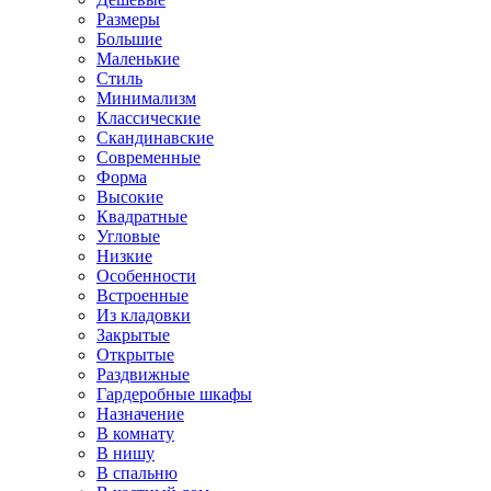
Размеры
Большие
Маленькие
Стиль
Минимализм
Классические
Скандинавские
Современные
Форма
Высокие
Квадратные
Угловые
Низкие
Особенности
Встроенные
Из кладовки
Закрытые
Открытые
Раздвижные
Гардеробные шкафы
Назначение
В комнату
В нишу
В спальню