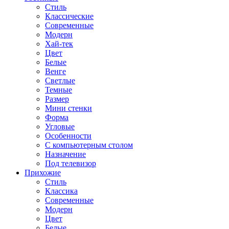
Стиль
Классические
Современные
Модерн
Хай-тек
Цвет
Белые
Венге
Светлые
Темные
Размер
Мини стенки
Форма
Угловые
Особенности
С компьютерным столом
Назначение
Под телевизор
Прихожие
Стиль
Классика
Современные
Модерн
Цвет
Белые