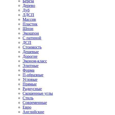
Береза
Дерево
Дуб
ЛДСП
Массив
Пластик
Шпон
Экошпон
С патиной
ДСП
Стоимость
Дешевые
Дорогие
Эконом-класс
Элитные
Форма
П-образные
Угловые
Прямые
Радиусные
Скошенные углы
Стиль
Современные
Евро
Английские