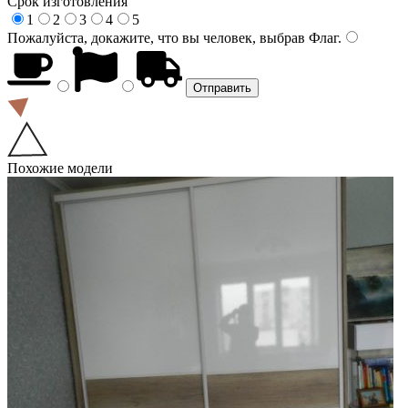
Срок изготовления
1
2
3
4
5
Пожалуйста, докажите, что вы человек, выбрав
Флаг
.
Похожие модели