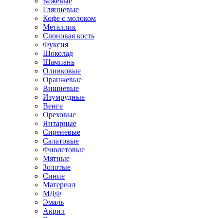
Бежевые
Глянцевые
Кофе с молоком
Металлик
Слоновая кость
Фуксия
Шоколад
Шампань
Оливковые
Оранжевые
Вишневые
Изумрудные
Венге
Ореховые
Янтарные
Сиреневые
Салатовые
Фиолетовые
Мятные
Золотые
Синие
Материал
МДФ
Эмаль
Акрил