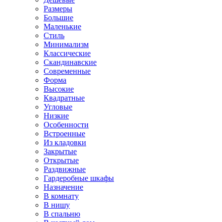
Размеры
Большие
Маленькие
Стиль
Минимализм
Классические
Скандинавские
Современные
Форма
Высокие
Квадратные
Угловые
Низкие
Особенности
Встроенные
Из кладовки
Закрытые
Открытые
Раздвижные
Гардеробные шкафы
Назначение
В комнату
В нишу
В спальню