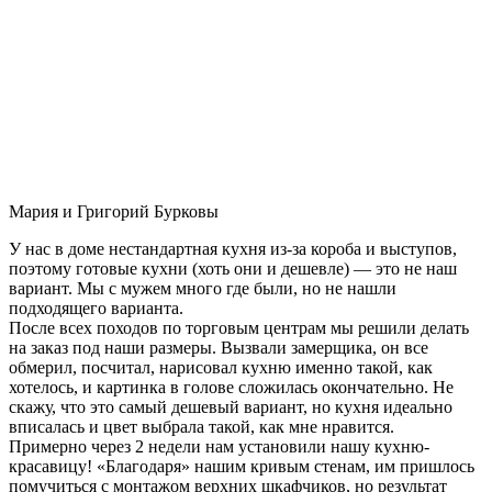
Мария и Григорий Бурковы
У нас в доме нестандартная кухня из-за короба и выступов,
поэтому готовые кухни (хоть они и дешевле) — это не наш
вариант. Мы с мужем много где были, но не нашли
подходящего варианта.
После всех походов по торговым центрам мы решили делать
на заказ под наши размеры. Вызвали замерщика, он все
обмерил, посчитал, нарисовал кухню именно такой, как
хотелось, и картинка в голове сложилась окончательно. Не
скажу, что это самый дешевый вариант, но кухня идеально
вписалась и цвет выбрала такой, как мне нравится.
Примерно через 2 недели нам установили нашу кухню-
красавицу! «Благодаря» нашим кривым стенам, им пришлось
помучиться с монтажом верхних шкафчиков, но результат