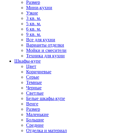
Размер
Мини-кухни
Узкие
3 кв. м.
5 кв. м.
6 кв. м.
9 кв. м.
Все для кухни
Варианты отделки
Мойки и смесители
Техника для кухни
Шкафы-купе
Цвет
Коричневые
Серые
Темные
Черные
Светлые
Белые шкафы-купе
Венге
Размер
Маленькие
Большие
Средние
Отделка и материал