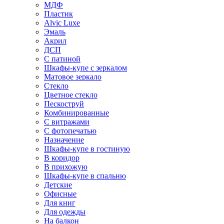
МДФ
Пластик
Alvic Luxe
Эмаль
Акрил
ДСП
С патиной
Шкафы-купе с зеркалом
Матовое зеркало
Стекло
Цветное стекло
Пескоструй
Комбинированные
С витражами
С фотопечатью
Назначение
Шкафы-купе в гостиную
В коридор
В прихожую
Шкафы-купе в спальню
Детские
Офисные
Для книг
Для одежды
На балкон