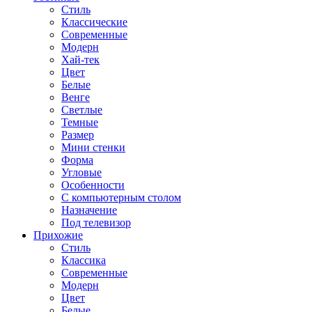
Стиль
Классические
Современные
Модерн
Хай-тек
Цвет
Белые
Венге
Светлые
Темные
Размер
Мини стенки
Форма
Угловые
Особенности
С компьютерным столом
Назначение
Под телевизор
Прихожие
Стиль
Классика
Современные
Модерн
Цвет
Белые