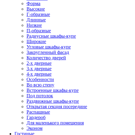
Форма
Высокие
Г-образные
Длинные
Низкие
П-образные
Радиусные шкафы-купе
Широкие
Угловые шкафы-купе
Закругленный фасад
Количество дверей
2-х дверные
3-х дверные
4-х дверные
Особенности
Во всю стену
Встроенные шкафы-купе
Под потолок
Раздвижные шкафы-купе
Открытая секция посередине
Распашные
Гардероб
Для маленького помещения
Эконом
Гостиные