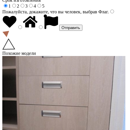
Срок изготовления
1
2
3
4
5
Пожалуйста, докажите, что вы человек, выбрав
Флаг
.
Похожие модели