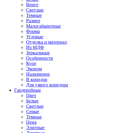
Венге
Светлые
Темные
Размер
Малогабаритные
Форма
Угловые
Отделка и материал
Из МДФ
Зеркальные
Особенности
Купе
Эконом
Назначение
В коридор
Для узкого коридора
Гардеробные
Цвет
Белые
Светлые
Серые
Темные
Цена
Элитные
Дешевые