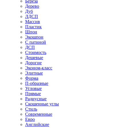
Береза
Дерево
Дуб
ЛДСП
Массив
Пластик
Шпон
Экошпон
С патиной
ДСП
Стоимость
Дешевые
Дорогие
Эконом-класс
Элитные
Форма
П-образные
Угловые
Прямые
Радиусные
Скошенные углы
Стиль
Современные
Евро
Английские