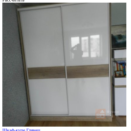
Шкаф-купе Глянец