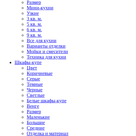
Размер
Мини-кухни
Узкие
3 кв. м.
5 кв. м.
6 кв. м.
9 кв. м.
Все для кухни
Варианты отделки
Мойки и смесители
Техника для кухни
Шкафы-купе
Цвет
Коричневые
Серые
Темные
Черные
Светлые
Белые шкафы-купе
Венге
Размер
Маленькие
Большие
Средние
Отделка и материал