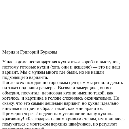
Мария и Григорий Бурковы
У нас в доме нестандартная кухня из-за короба и выступов,
поэтому готовые кухни (хоть они и дешевле) — это не наш
вариант. Мы с мужем много где были, но не нашли
подходящего варианта.
После всех походов по торговым центрам мы решили делать
на заказ под наши размеры. Вызвали замерщика, он все
обмерил, посчитал, нарисовал кухню именно такой, как
хотелось, и картинка в голове сложилась окончательно. Не
скажу, что это самый дешевый вариант, но кухня идеально
вписалась и цвет выбрала такой, как мне нравится.
Примерно через 2 недели нам установили нашу кухню-
красавицу! «Благодаря» нашим кривым стенам, им пришлось
помучиться с монтажом верхних шкафчиков, но результат