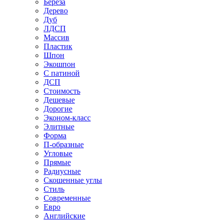
Береза
Дерево
Дуб
ЛДСП
Массив
Пластик
Шпон
Экошпон
С патиной
ДСП
Стоимость
Дешевые
Дорогие
Эконом-класс
Элитные
Форма
П-образные
Угловые
Прямые
Радиусные
Скошенные углы
Стиль
Современные
Евро
Английские