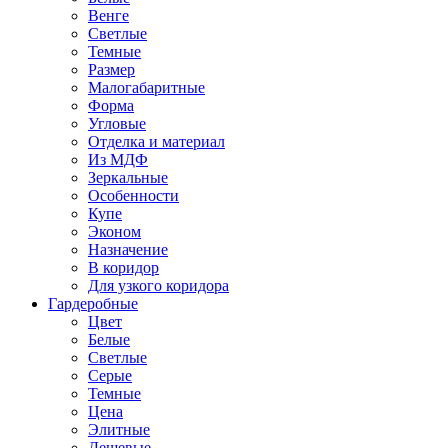
Венге
Светлые
Темные
Размер
Малогабаритные
Форма
Угловые
Отделка и материал
Из МДФ
Зеркальные
Особенности
Купе
Эконом
Назначение
В коридор
Для узкого коридора
Гардеробные
Цвет
Белые
Светлые
Серые
Темные
Цена
Элитные
Дешевые