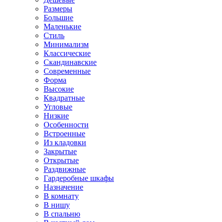
Размеры
Большие
Маленькие
Стиль
Минимализм
Классические
Скандинавские
Современные
Форма
Высокие
Квадратные
Угловые
Низкие
Особенности
Встроенные
Из кладовки
Закрытые
Открытые
Раздвижные
Гардеробные шкафы
Назначение
В комнату
В нишу
В спальню