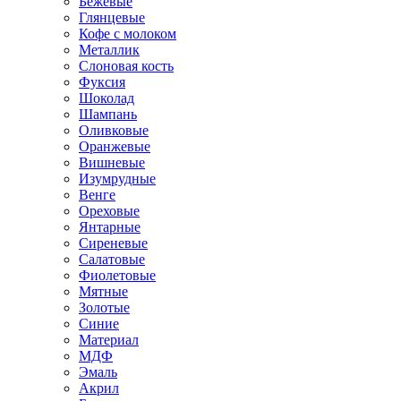
Бежевые
Глянцевые
Кофе с молоком
Металлик
Слоновая кость
Фуксия
Шоколад
Шампань
Оливковые
Оранжевые
Вишневые
Изумрудные
Венге
Ореховые
Янтарные
Сиреневые
Салатовые
Фиолетовые
Мятные
Золотые
Синие
Материал
МДФ
Эмаль
Акрил