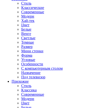
Стиль
Классические
Современные
Модерн
Хай-тек
Цвет
Белые
Венге
Светлые
Темные
Размер
Мини стенки
Форма
Угловые
Особенности
С компьютерным столом
Назначение
Под телевизор
Прихожие
Стиль
Классика
Современные
Модерн
Цвет
Белые