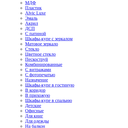
МДФ
Пластик
Alvic Luxe
Эмаль
Акрил
ДСП
С патиной
Шкафы-купе с зеркалом
Матовое зеркало
Стекло
Цветное стекло
Пескоструй
Комбинированные
С витражами
С фотопечатью
Назначение
Шкафы-купе в гостиную
В коридор
В прихожую
Шкафы-купе в спальню
Детские
Офисные
Для книг
Для одежды
На балкон