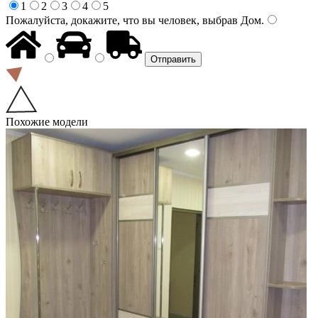
1
2
3
4
5
Пожалуйста, докажите, что вы человек, выбрав
Дом
.
Похожие модели