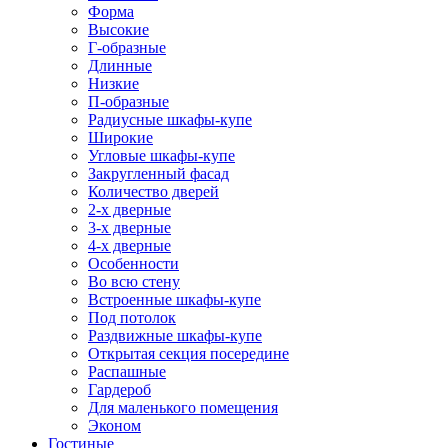
Форма
Высокие
Г-образные
Длинные
Низкие
П-образные
Радиусные шкафы-купе
Широкие
Угловые шкафы-купе
Закругленный фасад
Количество дверей
2-х дверные
3-х дверные
4-х дверные
Особенности
Во всю стену
Встроенные шкафы-купе
Под потолок
Раздвижные шкафы-купе
Открытая секция посередине
Распашные
Гардероб
Для маленького помещения
Эконом
Гостиные