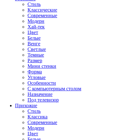
Стиль
Классические
Современные
Модерн
Хай-тек
Цвет
Белые
Венге
Светлые
Темные
Размер
Мини стенки
Форма
Угловые
Особенности
С компьютерным столом
Назначение
Под телевизор
Прихожие
Стиль
Классика
Современные
Модерн
Цвет
Белые