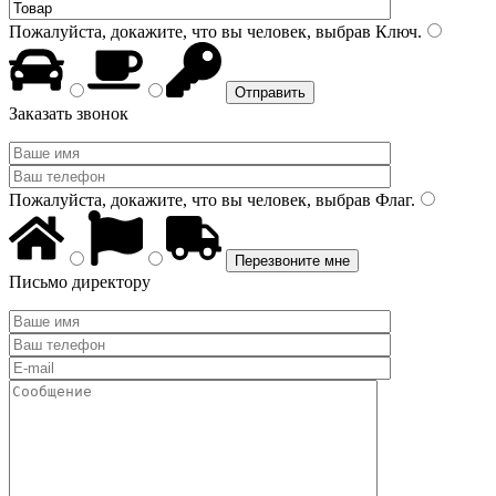
Пожалуйста, докажите, что вы человек, выбрав
Ключ
.
Заказать звонок
Пожалуйста, докажите, что вы человек, выбрав
Флаг
.
Письмо директору