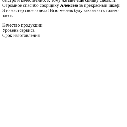
быстро и качественно. К тому же мне ещё скидку сделали!
Огромное спасибо сборщику
Алексею
за прекрасный шкаф!
Это мастер своего дела! Всю мебель буду заказывать только
здесь.
Качество продукции
Уровень сервиса
Срок изготовления