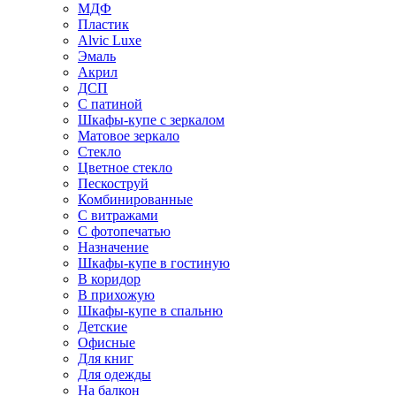
МДФ
Пластик
Alvic Luxe
Эмаль
Акрил
ДСП
С патиной
Шкафы-купе с зеркалом
Матовое зеркало
Стекло
Цветное стекло
Пескоструй
Комбинированные
С витражами
С фотопечатью
Назначение
Шкафы-купе в гостиную
В коридор
В прихожую
Шкафы-купе в спальню
Детские
Офисные
Для книг
Для одежды
На балкон