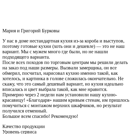
Мария и Григорий Бурковы
У нас в доме нестандартная кухня из-за короба и выступов,
поэтому готовые кухни (хоть они и дешевле) — это не наш
вариант. Мы с мужем много где были, но не нашли
подходящего варианта.
После всех походов по торговым центрам мы решили делать
на заказ под наши размеры. Вызвали замерщика, он все
обмерил, посчитал, нарисовал кухню именно такой, как
хотелось, и картинка в голове сложилась окончательно. Не
скажу, что это самый дешевый вариант, но кухня идеально
вписалась и цвет выбрала такой, как мне нравится.
Примерно через 2 недели нам установили нашу кухню-
красавицу! «Благодаря» нашим кривым стенам, им пришлось
помучиться с монтажом верхних шкафчиков, но результат
получился отменный.
Большое всем спасибо! Рекомендую!
Качество продукции
Уровень сервиса