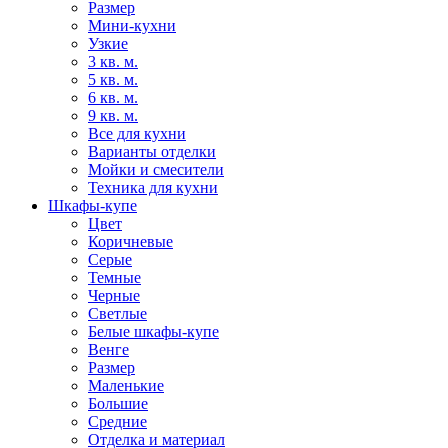
Размер
Мини-кухни
Узкие
3 кв. м.
5 кв. м.
6 кв. м.
9 кв. м.
Все для кухни
Варианты отделки
Мойки и смесители
Техника для кухни
Шкафы-купе
Цвет
Коричневые
Серые
Темные
Черные
Светлые
Белые шкафы-купе
Венге
Размер
Маленькие
Большие
Средние
Отделка и материал