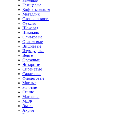
Бежевые
Глянцевые
Кофе с молоком
Металлик
Слоновая кость
Фуксия
Шоколад
Шампань
Оливковые
Оранжевые
Вишневые
Изумрудные
Венге
Ореховые
Янтарные
Сиреневые
Салатовые
Фиолетовые
Мятные
Золотые
Синие
Материал
МДФ
Эмаль
Акрил