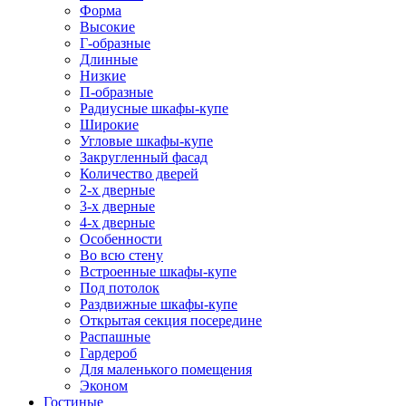
Форма
Высокие
Г-образные
Длинные
Низкие
П-образные
Радиусные шкафы-купе
Широкие
Угловые шкафы-купе
Закругленный фасад
Количество дверей
2-х дверные
3-х дверные
4-х дверные
Особенности
Во всю стену
Встроенные шкафы-купе
Под потолок
Раздвижные шкафы-купе
Открытая секция посередине
Распашные
Гардероб
Для маленького помещения
Эконом
Гостиные