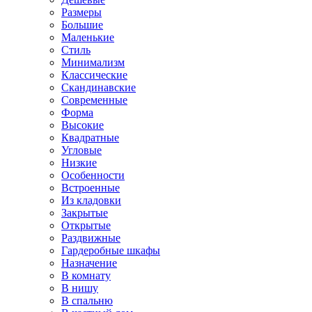
Размеры
Большие
Маленькие
Стиль
Минимализм
Классические
Скандинавские
Современные
Форма
Высокие
Квадратные
Угловые
Низкие
Особенности
Встроенные
Из кладовки
Закрытые
Открытые
Раздвижные
Гардеробные шкафы
Назначение
В комнату
В нишу
В спальню