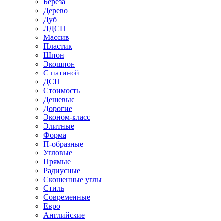
Береза
Дерево
Дуб
ЛДСП
Массив
Пластик
Шпон
Экошпон
С патиной
ДСП
Стоимость
Дешевые
Дорогие
Эконом-класс
Элитные
Форма
П-образные
Угловые
Прямые
Радиусные
Скошенные углы
Стиль
Современные
Евро
Английские