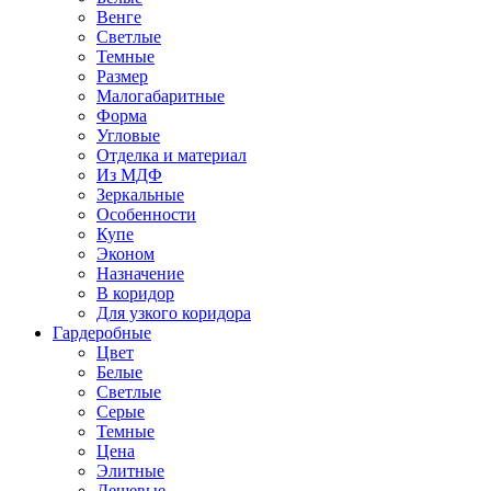
Венге
Светлые
Темные
Размер
Малогабаритные
Форма
Угловые
Отделка и материал
Из МДФ
Зеркальные
Особенности
Купе
Эконом
Назначение
В коридор
Для узкого коридора
Гардеробные
Цвет
Белые
Светлые
Серые
Темные
Цена
Элитные
Дешевые