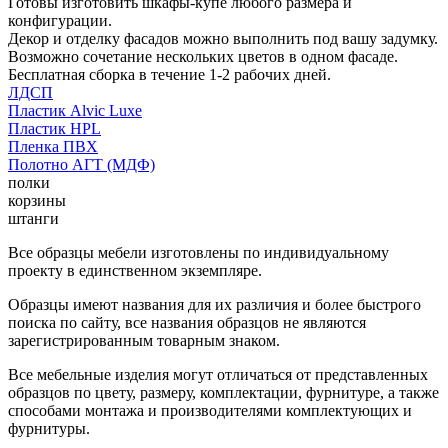
Готовы изготовить шкафы-купе любого размера и
конфигурации.
Декор и отделку фасадов можно выполнить под вашу задумку.
Возможно сочетание нескольких цветов в одном фасаде.
Бесплатная сборка в течение 1-2 рабочих дней.
ЛДСП
Пластик Alvic Luxe
Пластик HPL
Пленка ПВХ
Полотно АГТ (МДФ)
полки
корзины
штанги
Все образцы мебели изготовлены по индивидуальному
проекту в единственном экземпляре.
Образцы имеют названия для их различия и более быстрого
поиска по сайту, все названия образцов не являются
зарегистрированным товарным знаком.
Все мебельные изделия могут отличаться от представленных
образцов по цвету, размеру, комплектации, фурнитуре, а также
способами монтажа и производителями комплектующих и
фурнитуры.